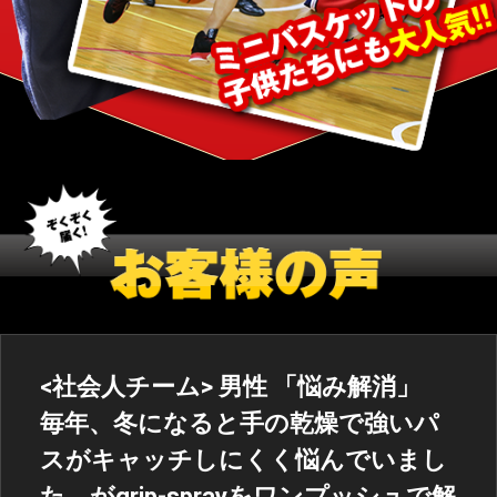
<社会人チーム> 男性 「悩み解消」
毎年、冬になると手の乾燥で強いパ
スがキャッチしにくく悩んでいまし
た。がgrip-sprayをワンプッシュで解