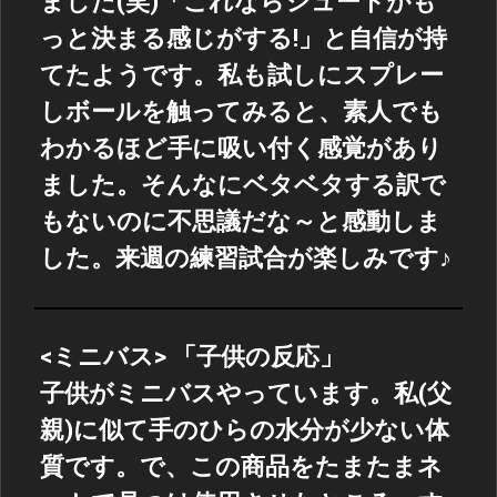
ました(笑)「これならシュートがも
っと決まる感じがする!」と自信が持
てたようです。私も試しにスプレー
しボールを触ってみると、素人でも
わかるほど手に吸い付く感覚があり
ました。そんなにベタベタする訳で
もないのに不思議だな～と感動しま
した。来週の練習試合が楽しみです♪
<ミニバス> 「子供の反応」
子供がミニバスやっています。私(父
親)に似て手のひらの水分が少ない体
質です。で、この商品をたまたまネ