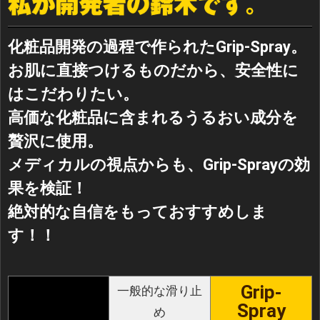
化粧品開発の過程で作られたGrip-Spray。
お肌に直接つけるものだから、安全性に
はこだわりたい。
高価な化粧品に含まれるうるおい成分を
贅沢に使用。
メディカルの視点からも、Grip-Sprayの効
果を検証！
絶対的な自信をもっておすすめしま
す！！
Grip-
一般的な滑り止
Spray
め